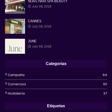
NOAS HAIR SPA BEAUTY
July 08, 2026
CANNES
July 08, 2026
JUNE
July 08, 2026
Categorias
Campaña
64
Comercios
101
Hostalería
37
Etiquetas