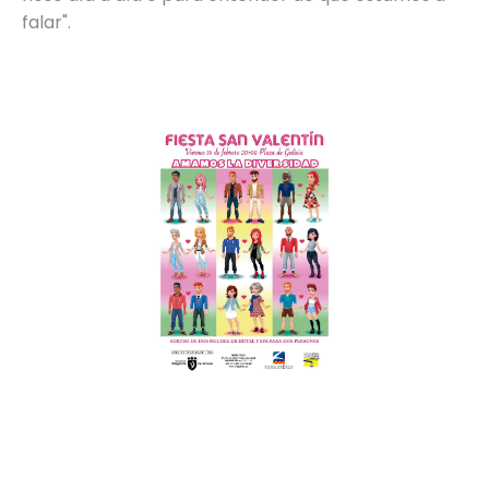
falar".