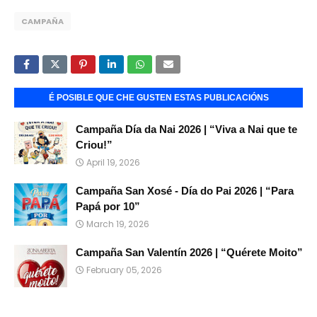
CAMPAÑA
É POSIBLE QUE CHE GUSTEN ESTAS PUBLICACIÓNS
Campaña Día da Nai 2026 | “Viva a Nai que te
Criou!”
April 19, 2026
Campaña San Xosé - Día do Pai 2026 | “Para
Papá por 10”
March 19, 2026
Campaña San Valentín 2026 | “Quérete Moito”
February 05, 2026