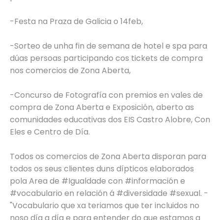
-Festa na Praza de Galicia o 14feb,
-Sorteo de unha fin de semana de hotel e spa para
dúas persoas participando cos tickets de compra
nos comercios de Zona Aberta,
-Concurso de Fotografía con premios en vales de
compra de Zona Aberta e Exposición, aberto as
comunidades educativas dos EIS Castro Alobre, Con
Eles e Centro de Día.
Todos os comercios de Zona Aberta disporan para
todos os seus clientes duns dípticos elaborados
pola Area de #Igualdade con #información e
#vocabulario en relación á #diversidade #sexual. -
"Vocabulario que xa teriamos que ter incluidos no
noso día a día e para entender do que estamos a