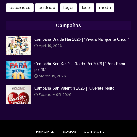
asociados
coidado
fogar
lecer
moda
Campañas
Campaña Día da Nai 2026 | “Viva a Nai que te Criou!”
April 19, 2026
Campaña San Xosé - Día do Pai 2026 | “Para Papá
por 10”
March 19, 2026
Campaña San Valentín 2026 | “Quérete Moito”
February 05, 2026
PRINCIPAL
SOMOS
CONTACTA