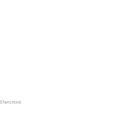
137em.html