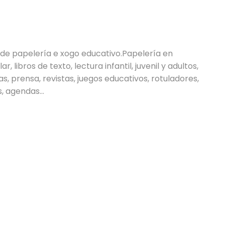
a
o de papelería e xogo educativo.Papelería en
, libros de texto, lectura infantil, juvenil y adultos,
as, prensa, revistas, juegos educativos, rotuladores,
, agendas...