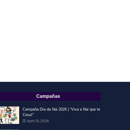
Campañas
Campaña Día da Nai 2026 | “Viva a Nai que te
Criou!”
April 19, 2026