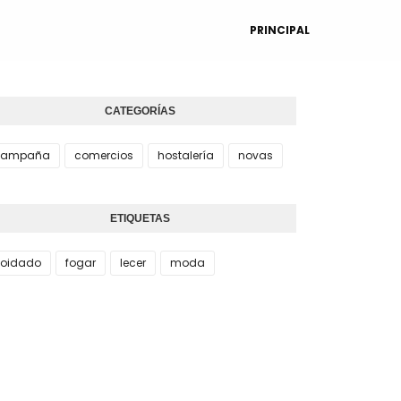
PRINCIPAL
CATEGORÍAS
campaña
comercios
hostalería
novas
ETIQUETAS
oidado
fogar
lecer
moda