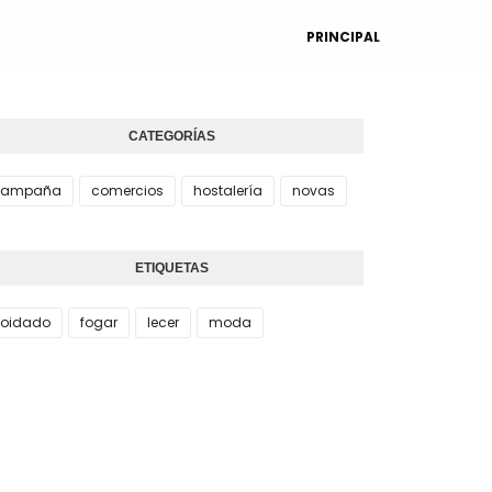
PRINCIPAL
CATEGORÍAS
campaña
comercios
hostalería
novas
ETIQUETAS
oidado
fogar
lecer
moda