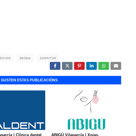
RCIOS
MODA
ZAPATOS
E GUSTEN ESTAS PUBLICACIÓNS
agarcía | Clínica dental
ABIGÚ Vilagarcía | Xoias,