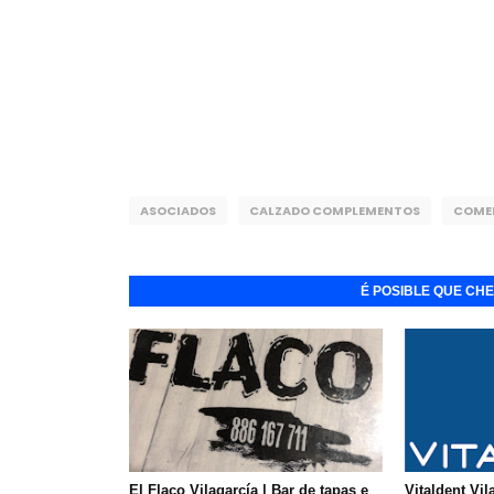
ASOCIADOS
CALZADO COMPLEMENTOS
COME
É POSIBLE QUE CH
El Flaco Vilagarcía | Bar de tapas e
Vitaldent Vil