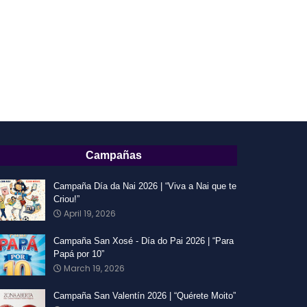
Campañas
Campaña Día da Nai 2026 | “Viva a Nai que te
Criou!”
April 19, 2026
Campaña San Xosé - Día do Pai 2026 | “Para
Papá por 10”
March 19, 2026
Campaña San Valentín 2026 | “Quérete Moito”