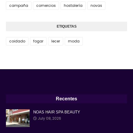
campaña
comercios
hostalería
novas
ETIQUETAS
coidado
fogar
lecer
moda
Recentes
NOAS HAIR SPA BEAUTY
July 08, 2026