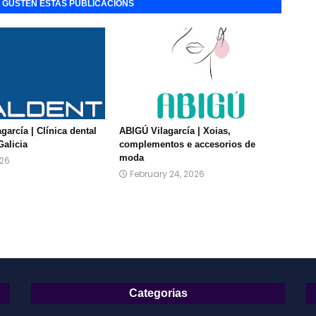
E GUSTEN ESTAS PUBLICACIÓNS
agarcía | Clínica dental
ABIGÚ Vilagarcía | Xoias,
Galicia
complementos e accesorios de
moda
026
February 24, 2026
Categorias