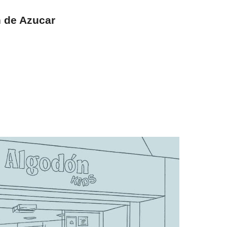
n de Azucar