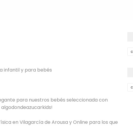
a infantil y para bebés
c
y elegante para nuestros bebés seleccionada con
 algodondeazucarkids!
física en Vilagarcía de Arousa y Online para los que