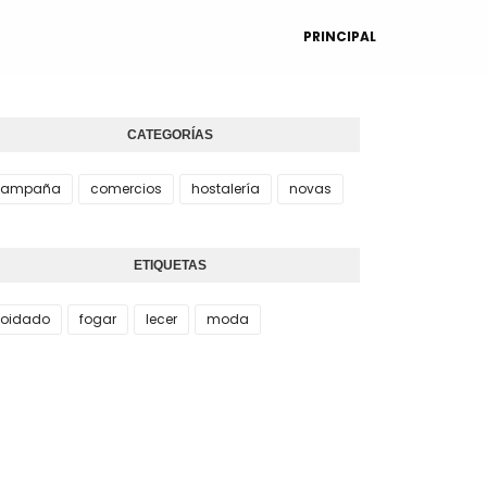
PRINCIPAL
CATEGORÍAS
campaña
comercios
hostalería
novas
ETIQUETAS
oidado
fogar
lecer
moda