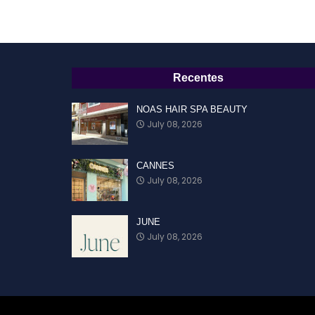
Recentes
NOAS HAIR SPA BEAUTY
July 08, 2026
CANNES
July 08, 2026
JUNE
July 08, 2026