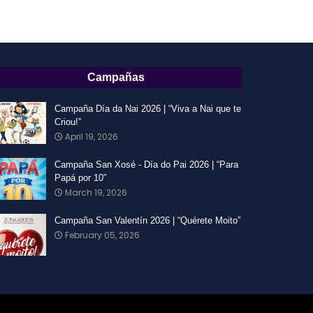
Campañas
Campaña Día da Nai 2026 | “Viva a Nai que te
Criou!”
April 19, 2026
Campaña San Xosé - Día do Pai 2026 | “Para
Papá por 10”
March 19, 2026
Campaña San Valentín 2026 | “Quérete Moito”
February 05, 2026