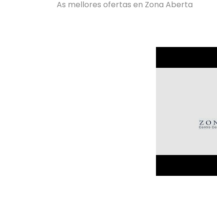
As mellores ofertas en Zona Aberta