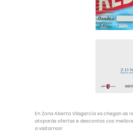
En Zona Aberta Vilagarcía xa chegan as r
atoparás ofertas e descontos cos mellore
a visitarnos!