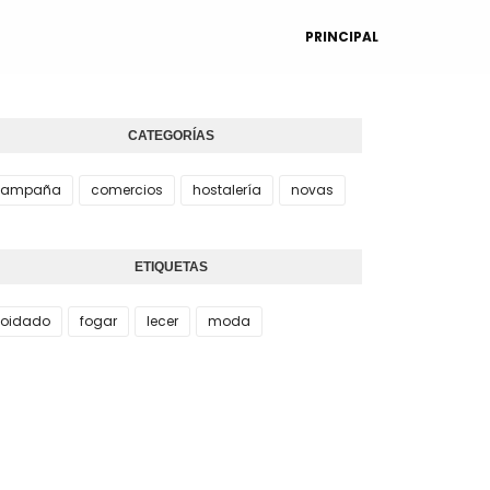
PRINCIPAL
CATEGORÍAS
campaña
comercios
hostalería
novas
ETIQUETAS
oidado
fogar
lecer
moda