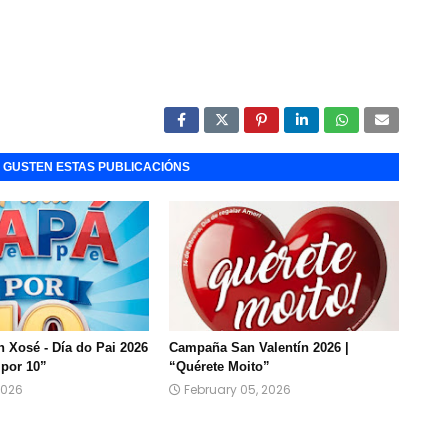
E GUSTEN ESTAS PUBLICACIÓNS
Xosé - Día do Pai 2026
Campaña San Valentín 2026 |
 por 10”
“Quérete Moito”
2026
February 05, 2026