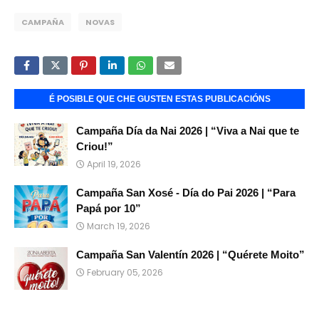
CAMPAÑA
NOVAS
É POSIBLE QUE CHE GUSTEN ESTAS PUBLICACIÓNS
Campaña Día da Nai 2026 | “Viva a Nai que te
Criou!”
April 19, 2026
Campaña San Xosé - Día do Pai 2026 | “Para
Papá por 10”
March 19, 2026
Campaña San Valentín 2026 | “Quérete Moito”
February 05, 2026