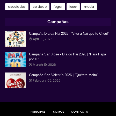
asociados
coidado
fogar
lecer
moda
Campañas
Campaña Día da Nai 2026 | “Viva a Nai que te Criou!”
April 19, 2026
Campaña San Xosé - Día do Pai 2026 | “Para Papá
por 10”
March 19, 2026
Campaña San Valentín 2026 | “Quérete Moito”
February 05, 2026
PRINCIPAL
SOMOS
CONTACTA