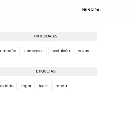
PRINCIPAL
CATEGORÍAS
campaña
comercios
hostalería
novas
ETIQUETAS
oidado
fogar
lecer
moda