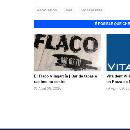
ASOCIADOS
BAR
HOSTALERÍA
É POSIBLE QUE CH
El Flaco Vilagarcía | Bar de tapas e
Vitaldent Vil
racións no centro
en Praza de 
April 09, 2026
April 09, 2