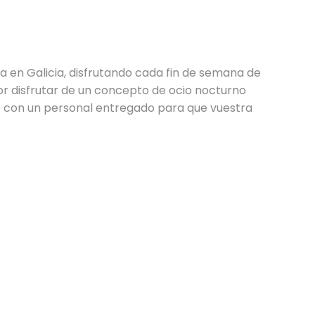
ia en Galicia, disfrutando cada fin de semana de
or disfrutar de un concepto de ocio nocturno
con un personal entregado para que vuestra