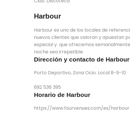
Club. Discoteca
Harbour
Harbour es uno de los locales de referenc
nuevos clientes que valoran y apuestan p
especial y que ofrecemos semanalmente 
noche sea irrepetible
Dirección y contacto de Harbour
Porto Deportivo, Zona Ocio. Local 8-9-10
692 536 395
Horario de Harbour
https://www.fourvenues.com/es/harbour