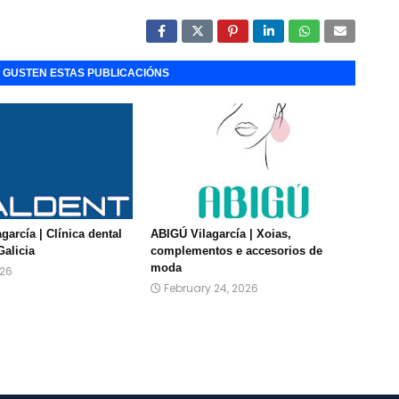
E GUSTEN ESTAS PUBLICACIÓNS
agarcía | Clínica dental
ABIGÚ Vilagarcía | Xoias,
Galicia
complementos e accesorios de
moda
026
February 24, 2026