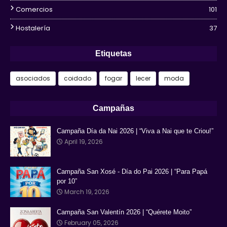
Comercios
101
Hostalería
37
Etiquetas
asociados
coidado
fogar
lecer
moda
Campañas
Campaña Día da Nai 2026 | “Viva a Nai que te Criou!”
April 19, 2026
Campaña San Xosé - Día do Pai 2026 | “Para Papá
por 10”
March 19, 2026
Campaña San Valentín 2026 | “Quérete Moito”
February 05, 2026