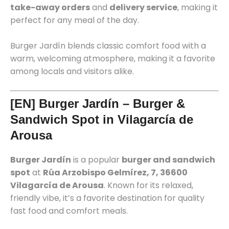
take-away orders
and
delivery service
, making it
perfect for any meal of the day.
Burger Jardín blends classic comfort food with a
warm, welcoming atmosphere, making it a favorite
among locals and visitors alike.
[EN] Burger Jardín – Burger &
Sandwich Spot in Vilagarcía de
Arousa
Burger Jardín
is a popular
burger and sandwich
spot
at
Rúa Arzobispo Gelmírez, 7, 36600
Vilagarcía de Arousa
. Known for its relaxed,
friendly vibe, it’s a favorite destination for quality
fast food and comfort meals.