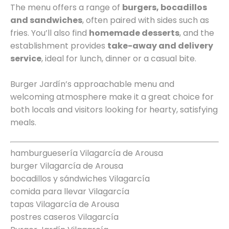
The menu offers a range of
burgers, bocadillos
and sandwiches
, often paired with sides such as
fries. You’ll also find
homemade desserts
, and the
establishment provides
take-away and delivery
service
, ideal for lunch, dinner or a casual bite.
Burger Jardín’s approachable menu and
welcoming atmosphere make it a great choice for
both locals and visitors looking for hearty, satisfying
meals.
hamburguesería Vilagarcía de Arousa
burger Vilagarcía de Arousa
bocadillos y sándwiches Vilagarcía
comida para llevar Vilagarcía
tapas Vilagarcía de Arousa
postres caseros Vilagarcía