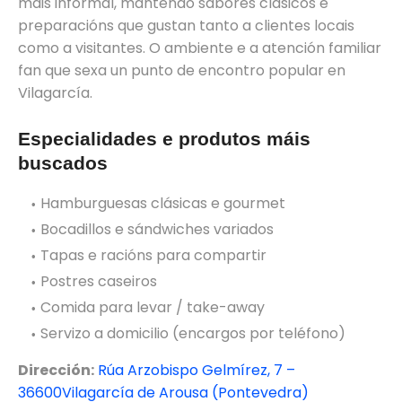
máis informal, mantendo sabores clásicos e
preparacións que gustan tanto a clientes locais
como a visitantes. O ambiente e a atención familiar
fan que sexa un punto de encontro popular en
Vilagarcía.
Especialidades e produtos máis
buscados
Hamburguesas clásicas e gourmet
Bocadillos e sándwiches variados
Tapas e racións para compartir
Postres caseiros
Comida para levar / take-away
Servizo a domicilio (encargos por teléfono)
Dirección:
Rúa Arzobispo Gelmírez, 7 –
36600Vilagarcía de Arousa (Pontevedra)