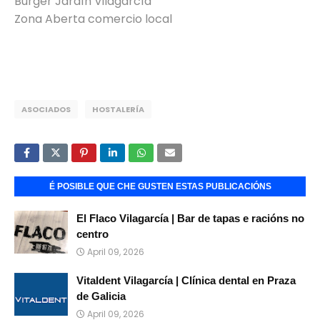
Burger Jardín Vilagarcía
Zona Aberta comercio local
ASOCIADOS
HOSTALERÍA
É POSIBLE QUE CHE GUSTEN ESTAS PUBLICACIÓNS
El Flaco Vilagarcía | Bar de tapas e racións no
centro
April 09, 2026
Vitaldent Vilagarcía | Clínica dental en Praza
de Galicia
April 09, 2026