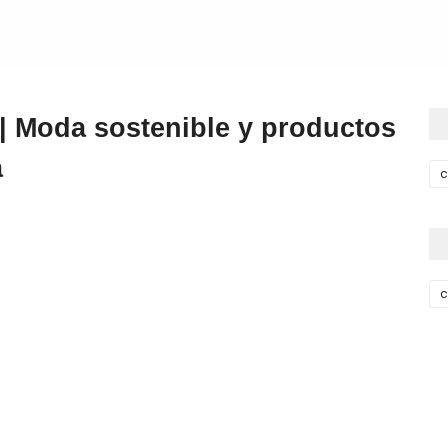
Moda sostenible y productos
a
c