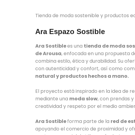
Tienda de moda sostenible y productos ec
Ara Espazo Sostible
Ara Sostible
es una
tienda de moda sost
de Arousa
, enfocada en una propuesta 
combina estilo, ética y durabilidad. Su of
con autenticidad y confort, así como co
natural y productos hechos a mano.
El proyecto está inspirado en la idea de r
mediante una
moda slow
, con prendas y 
creatividad y respeto por el medio ambie
Ara Sostible
forma parte de la
red de e
apoyando el comercio de proximidad y ofre