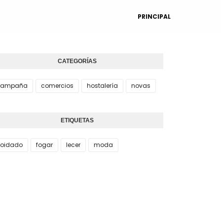
PRINCIPAL
CATEGORÍAS
campaña
comercios
hostalería
novas
ETIQUETAS
oidado
fogar
lecer
moda