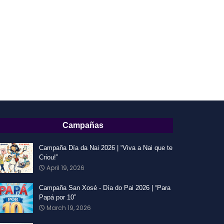
Campañas
Campaña Día da Nai 2026 | “Viva a Nai que te
Criou!”
April 19, 2026
Campaña San Xosé - Día do Pai 2026 | “Para
Papá por 10”
March 19, 2026