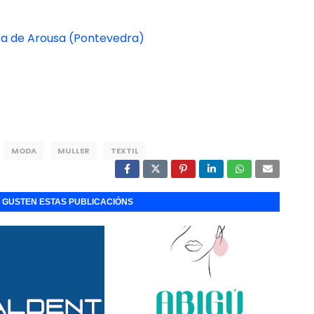
.
cía de Arousa (Pontevedra)
MODA
MULLER
TEXTIL
E GUSTEN ESTAS PUBLICACIÓNS